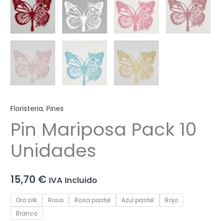
Floristeria
,
Pines
Pin Mariposa Pack 10
Unidades
15,70
€
IVA Incluido
Oro silk
Rosa
Rosa pastel
Azul pastel
Rojo
Blanco