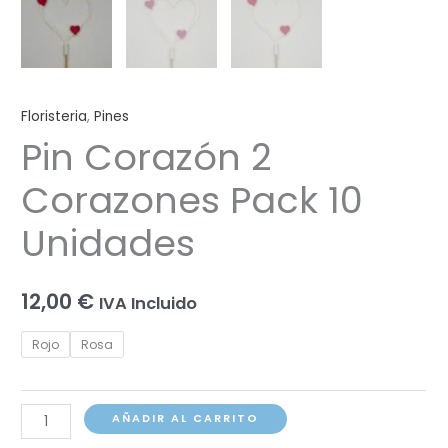
Floristeria
,
Pines
Pin Corazón 2
Corazones Pack 10
Unidades
12,00
€
IVA Incluido
Rojo
Rosa
Pin
AÑADIR AL CARRITO
Corazón