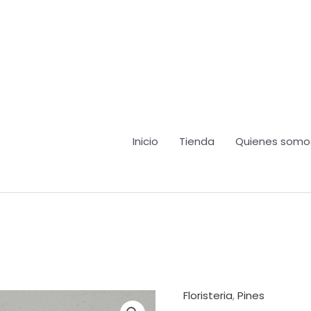
Inicio
Tienda
Quienes somo
Floristeria
,
Pines