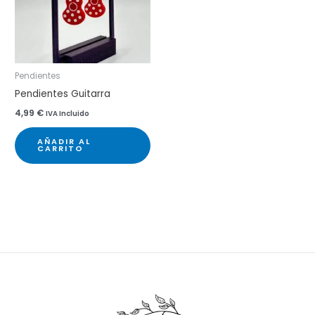
Pendientes
Pendientes Guitarra
4,99
€
IVA Incluido
AÑADIR AL
CARRITO