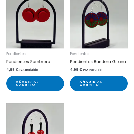
Pendientes
Pendientes
Pendientes Sombrero
Pendientes Bandera Gitana
4,99
€
4,99
€
IVA Incluido
IVA Incluido
AÑADIR AL
AÑADIR AL
CARRITO
CARRITO