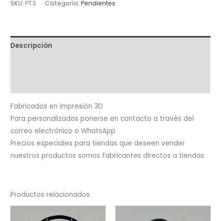
SKU:
PT3
Categoría:
Pendientes
cantidad
Descripción
Información adicional
Valoraciones (0)
Fabricados en impresión 3D
Para personalizados ponerse en contacto a través del
correo electrónico o WhatsApp
Precios especiales para tiendas que deseen vender
nuestros productos somos fabricantes directos a tiendas
Productos relacionados