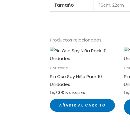
Tamaño
16cm, 22cm
Productos relacionados
Floristeria
Flo
Pin Oso Soy Niña Pack 10
Pi
Unidades
Un
15,70
€
15
IVA Incluido
AÑADIR AL CARRITO