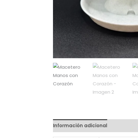
Información adicional
Valoracio