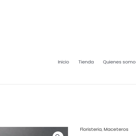
Inicio
Tienda
Quienes somo
Floristeria
,
Maceteros