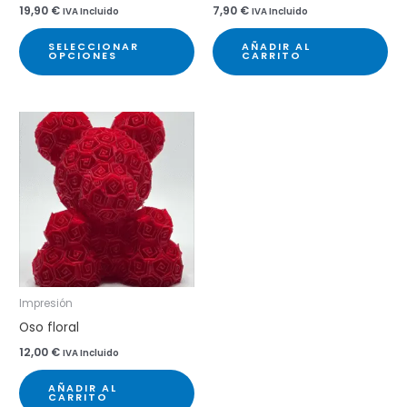
19,90
€
7,90
€
IVA Incluido
IVA Incluido
SELECCIONAR
AÑADIR AL
OPCIONES
CARRITO
Impresión
Oso floral
12,00
€
IVA Incluido
AÑADIR AL
CARRITO