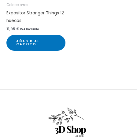
Colecciones
Expositor Stranger Things 12
huecos
11,95
€
IVA Incluido
AÑADIR AL
CARRITO