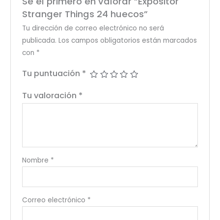
Sé el primero en valorar “Expositor
Stranger Things 24 huecos”
Tu dirección de correo electrónico no será
publicada.
Los campos obligatorios están marcados
con
*
Tu puntuación
*
Tu valoración
*
Nombre
*
Correo electrónico
*